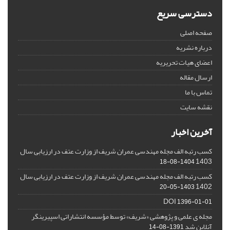
دسترسی سریع
صفحه اصلی
درباره نشریه
اعضای هیات تحریریه
ارسال مقاله
تماس با ما
نقشه سایت
آخرین اخبار
کسب رتبه الف مجله مهندسی عمران شریف از وزارت عتف در ارزیابی سال
1403
1404-08-18
کسب رتبه الف مجله مهندسی عمران شریف از وزارت عتف در ارزیابی سال
1402
1403-05-20
DOI
1396-01-01
مجله ی علمی و پژوهشی «شریف» توسط مؤسسه انتشاراتی اسپیرینگر
آنلاین شد
1391-08-14