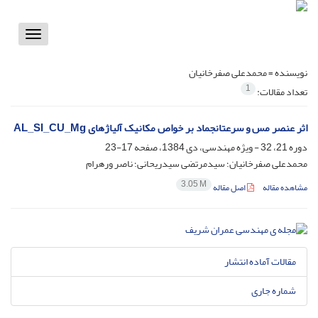
Toggle
vigation
نویسنده =
محمدعلی صفرخانیان
1
تعداد مقالات:
اثر عنصر مس و سرعتانجماد بر خواص مکانیک آلیاژ‌های AL_SI_CU_Mg
دوره 21، 32 - ویژه مهندسی، دی 1384، صفحه
17-23
محمدعلی صفرخانیان؛ سیدمرتضی سیدریحانی؛ ناصر ورهرام
3.05 M
مشاهده مقاله
اصل مقاله
مقالات آماده انتشار
شماره جاری