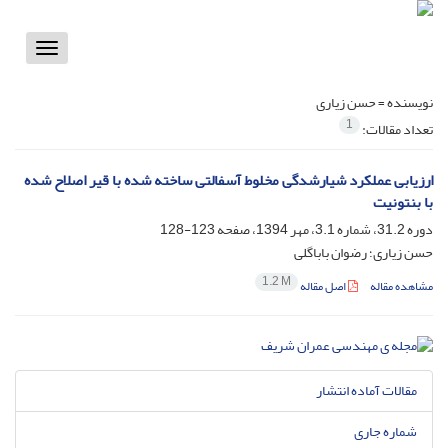
Toggle
vigation
نویسنده =
حسن زیاری
1
تعداد مقالات:
ارزیابی عملکرد شیارشدگی مخلوط آسفالتی ساخته شده با قیر اصلاح شده
با بنتونیت
دوره 31.2، شماره 3.1، مهر 1394، صفحه
123-128
حسن زیاری؛ رضوان باباگلی
1.2 M
مشاهده مقاله
اصل مقاله
مقالات آماده انتشار
شماره جاری