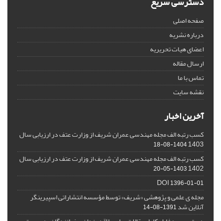
دسترسی سریع
صفحه اصلی
درباره نشریه
اعضای هیات تحریریه
ارسال مقاله
تماس با ما
نقشه سایت
آخرین اخبار
کسب رتبه الف مجله مهندسی عمران شریف از وزارت عتف در ارزیابی سال
1403
1404-08-18
کسب رتبه الف مجله مهندسی عمران شریف از وزارت عتف در ارزیابی سال
1402
1403-05-20
DOI
1396-01-01
مجله ی علمی و پژوهشی «شریف» توسط مؤسسه انتشاراتی اسپیرینگر
آنلاین شد
1391-08-14