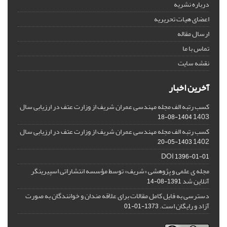
درباره نشریه
اعضای هیات تحریریه
ارسال مقاله
تماس با ما
نقشه سایت
آخرین اخبار
کسب رتبه الف مجله مهندسی عمران شریف از وزارت عتف در ارزیابی سال
1403
1404-08-18
کسب رتبه الف مجله مهندسی عمران شریف از وزارت عتف در ارزیابی سال
1402
1403-05-20
DOI
1396-01-01
مجله ی علمی و پژوهشی «شریف» توسط مؤسسه انتشاراتی اسپیرینگر
آنلاین شد
1391-08-14
دسترسی به فایل کامل مقالات برای علاقه مندان و خوانندگان به صورت
آزاد و رایگان است.
1373-01-01