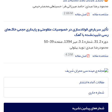
10.24200/J30.2018.1320
محمود رضا عبدی؛ حامد میرزائی فر؛ حسینعلی محمدرحیمی
2.66 M
مشاهده مقاله
اصل مقاله
تأثیر سرباره‌ی فولادسازی در خصوصیات مقاومتی و پایداری حجمی خاک‌های
رسی تثبیت‌شده با آهک
دوره 31.2، شماره 3.1، مهر 1394، صفحه
39-50
محمودرضا عبدی؛ نوید بهلولی
4.3 M
مشاهده مقاله
اصل مقاله
مقالات آماده انتشار
شماره جاری
شماره‌های پیشین نشریه