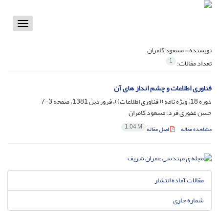
Toggle
vigation
نویسنده =
مسعود کامران
1
تعداد مقالات:
فناوری اطلاعات و چشم انداز های آن
دوره 18، ویژه نامه (( فناوری اطلاعات))، فروردین 1381، صفحه
3-7
حسن غفوری فرد؛ مسعود کامران
1.04 M
مشاهده مقاله
اصل مقاله
مقالات آماده انتشار
شماره جاری