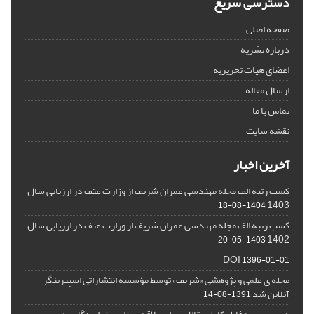
دسترسی سریع
صفحه اصلی
درباره نشریه
اعضای هیات تحریریه
ارسال مقاله
تماس با ما
نقشه سایت
آخرین اخبار
کسب رتبه الف مجله مهندسی عمران شریف از وزارت عتف در ارزیابی سال
1403
1404-08-18
کسب رتبه الف مجله مهندسی عمران شریف از وزارت عتف در ارزیابی سال
1402
1403-05-20
DOI
1396-01-01
مجله ی علمی و پژوهشی «شریف» توسط مؤسسه انتشاراتی اسپیرینگر
آنلاین شد
1391-08-14