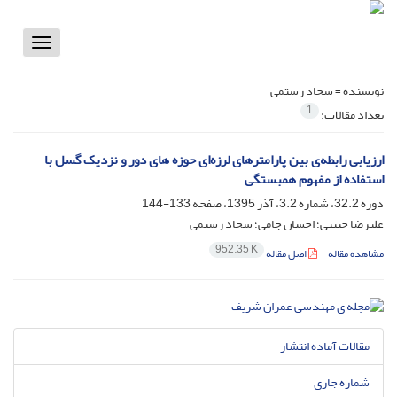
Toggle
vigation
نویسنده =
سجاد رستمی
1
تعداد مقالات:
ارزیابی رابطه‌ی بین پارامترهای لرزه‌ای حوزه های دور و نزدیک گسل با
استفاده از مفهوم همبستگی
دوره 32.2، شماره 3.2، آذر 1395، صفحه
133-144
علیرضا حبیبی؛ احسان جامی؛ سجاد رستمی
952.35 K
مشاهده مقاله
اصل مقاله
مقالات آماده انتشار
شماره جاری