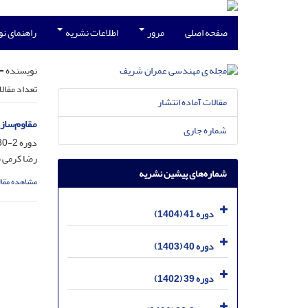
صفحه اصلی
مرور
اطلاعات نشریه
راهنمای ن
نویسنده =
تعداد مقال
مقالات آماده انتشار
مقاوم‌ساز
شماره جاری
دوره 2-30، شماره 3، مهر 1393، صفحه
رضا کرمی م
شماره‌های پیشین نشریه
مشاهده مقال
دوره 41 (1404)
دوره 40 (1403)
دوره 39 (1402)