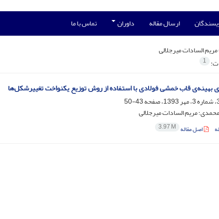
ویسندگان
ارسال مقاله
داوران
تماس با ما
مریم السادات میرجلالی
1
ات:
ی بهینه‌ی قاب خمشی فولادی با استفاده از روش توزیع یکنواخت تغییرشکل‌ها
43-50
حمدی؛ مریم السادات میرجلالی
3.97 M
ه
اصل مقاله