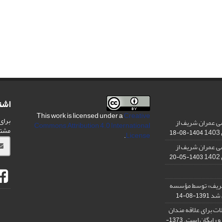
اشت
This work is licensed under a
Creative
برای
ی عمران شریف از
Commons Attribution 4.0 International
مشت
1404-08-18
.
License
ی عمران شریف از
1403-05-20
شریف» توسط مؤسسه
ن شد
1391-08-14
ت برای علاقه مندان
و رایگان است.
1373-