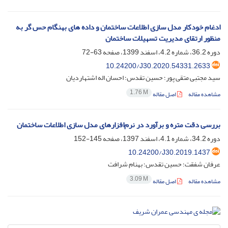
ادغام خودکار مدل سازی اطلاعات ساختمان و داده های بهنگام حس گر به
منظور ارتقای مدیریت تسهیلات ساختمان
دوره 36.2، شماره 4.2، اسفند 1399، صفحه
63-72
10.24200/J30.2020.54331.2633
سید مجتبی متقی پور؛ حسین تقدس؛ احسان اله اشتهاردیان
1.76 M
مشاهده مقاله
اصل مقاله
بررسی دقت متره و برآورد در نرم‌افزارهای مدل سازی اطلاعات ساختمان
دوره 34.2، شماره 4.1، اسفند 1397، صفحه
145-152
10.24200/J30.2019.1437
عرفان شفقت؛ حسین تقدس؛ بهنام شرافت
3.09 M
مشاهده مقاله
اصل مقاله