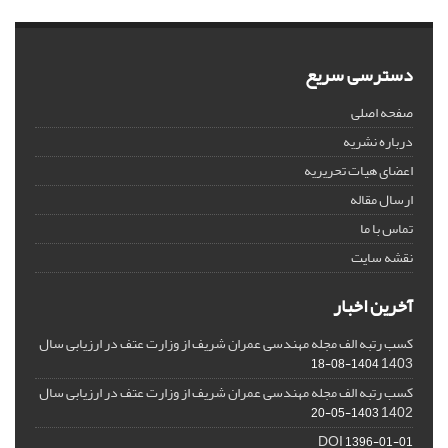
دسترسی سریع
صفحه اصلی
درباره نشریه
اعضای هیات تحریریه
ارسال مقاله
تماس با ما
نقشه سایت
آخرین اخبار
کسب رتبه الف مجله مهندسی عمران شریف از وزارت عتف در ارزیابی سال
1403
1404-08-18
کسب رتبه الف مجله مهندسی عمران شریف از وزارت عتف در ارزیابی سال
1402
1403-05-20
DOI
1396-01-01