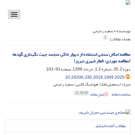
Toggle
vigation
نویسنده =
سعید رحیمی
1
تعداد مقالات:
مطالعه امکان سنجی استفاده از دیوار خاکی منجمد جهت نگهداری گودها
(مطالعه موردی: قطار شهری تبریز)
دوره 35.2، شماره 1.2، خرداد 1398، صفحه
93-103
10.24200/J30.2018.1949.2029
مهزاد اسمعیلی فلک؛ هوشنگ کاتبی؛ سعید رحیمی
11.06 M
مشاهده مقاله
اصل مقاله
مقالات آماده انتشار