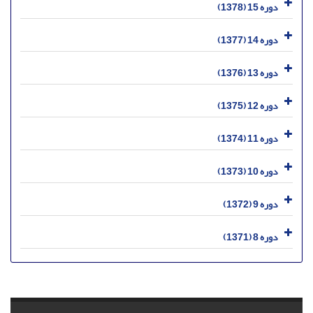
دوره 15 (1378)
دوره 14 (1377)
دوره 13 (1376)
دوره 12 (1375)
دوره 11 (1374)
دوره 10 (1373)
دوره 9 (1372)
دوره 8 (1371)