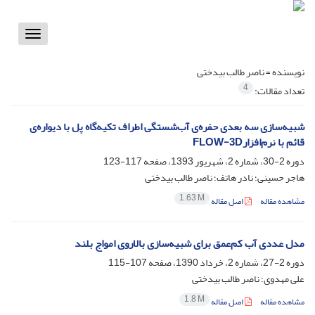
Toggle
vigation
نویسنده =
ناصر طالب بیدختی
4
تعداد مقالات:
شبیه‌سازی سه بعدی حفره‌ی آب‌شستگی اطراف تکیه‌گاه پل با دیواره‌ی
قائم با نرم‌افزارFLOW-3D
دوره 2-30، شماره 2، شهریور 1393، صفحه
117-123
هاجر حسینی؛ نادر هاتف؛ ناصر طالب بیدختی
1.63 M
مشاهده مقاله
اصل مقاله
مدل عددی آب کم‌عمق برای شبیه‌سازی بالاروی امواج بلند
دوره 2-27، شماره 2، خرداد 1390، صفحه
107-115
علی مهدوی؛ ناصر طالب بیدختی
1.8 M
مشاهده مقاله
اصل مقاله