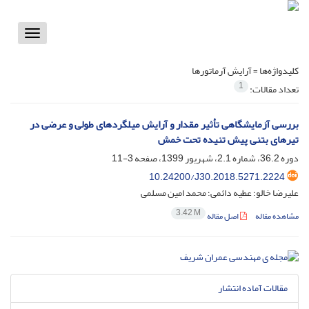
Toggle
vigation
کلیدواژه‌ها =
آرایش آرماتورها
1
تعداد مقالات:
بررسی آزمایشگاهی تأثیر مقدار و آرایش میلگردهای طولی و عرضی در
تیرهای بتنی پیش تنیده تحت خمش
دوره 36.2، شماره 2.1، شهریور 1399، صفحه
3-11
10.24200/J30.2018.5271.2224
علیرضا خالو؛ عطیه دائمی؛ محمد امین مسلمی
3.42 M
مشاهده مقاله
اصل مقاله
مقالات آماده انتشار