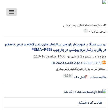
Toggle
vigation
کلیدواژه‌ها =
ساختمان نرم پیچشی
1
تعداد مقالات:
بررسی عملکرد فروریزش لرزه‌یی ساختمان های بتنی کوتاه مرتبه‌ی نامنظم
در پلان با رفتار نرم پیچشی در چارچوب FEMA-P695
دوره 37.2، شماره 2.2، شهریور 1400، صفحه
103-113
10.24200/J30.2020.55900.2790
اسحاق تراب پور؛ رامین کتابفروش بدری
4.6 M
مشاهده مقاله
اصل مقاله
مقالات آماده انتشار