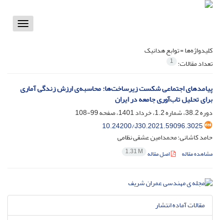
Toggle
vigation
کلیدواژه‌ها =
توابع هدانیک
1
تعداد مقالات:
پیامدهای اجتماعی شکست زیرساخت‌ها: محاسبه‌ی ارزش زندگی آماری
برای تحلیل تاب‌آوری جامعه در ایران
دوره 38.2، شماره 1.2، خرداد 1401، صفحه
99-108
10.24200/J30.2021.59096.3025
حامد کاشانی؛ محمدامین عشقی نظامی
1.31 M
مشاهده مقاله
اصل مقاله
مقالات آماده انتشار