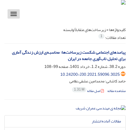
Toggle
vigation
کلیدواژه‌ها =
زیرساخت‌های متقابلاً وابسته
1
تعداد مقالات:
پیامدهای اجتماعی شکست زیرساخت‌ها: محاسبه‌ی ارزش زندگی آماری
برای تحلیل تاب‌آوری جامعه در ایران
دوره 38.2، شماره 1.2، خرداد 1401، صفحه
99-108
10.24200/J30.2021.59096.3025
حامد کاشانی؛ محمدامین عشقی نظامی
1.31 M
مشاهده مقاله
اصل مقاله
مقالات آماده انتشار