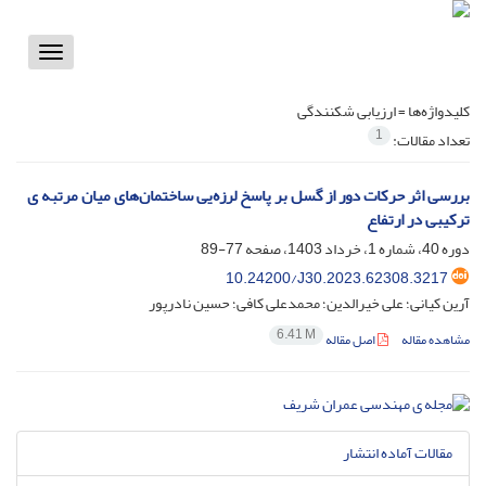
Toggle
vigation
کلیدواژه‌ها =
ارزیابی شکنندگی
1
تعداد مقالات:
بررسی اثر حرکات دور از گسل بر پاسخ لرزه‌یی ساختمان‌های میان مرتبه ی
ترکیبی در ارتفاع
دوره 40، شماره 1، خرداد 1403، صفحه
77-89
10.24200/J30.2023.62308.3217
آرین کیانی؛ علی خیرالدین؛ محمدعلی کافی؛ حسین نادرپور
6.41 M
مشاهده مقاله
اصل مقاله
مقالات آماده انتشار