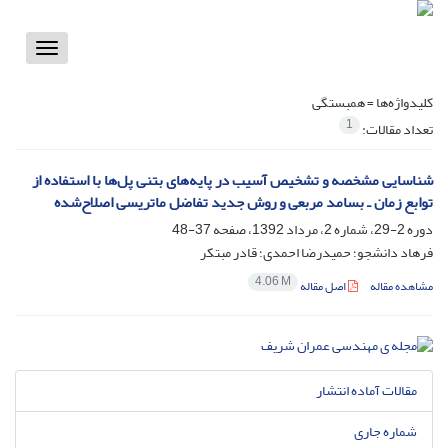
Toggle
vigation
کلیدواژه‌ها =
همبستگی
1
تعداد مقالات:
شناسایی مشخصه و تشخیص آسیب در پایه‌های بتنی پل‌ها با استفاده از
توابع زمان ـ بسامد مربعی و روش جدید تفاضل ماتریسی اصلاح‌شده
دوره 2-29، شماره 2، مرداد 1392، صفحه
37-48
فرهاد دانشجو؛ حمیدرضا احمدی؛ قادر مبتکر
4.06 M
مشاهده مقاله
اصل مقاله
مقالات آماده انتشار
شماره جاری