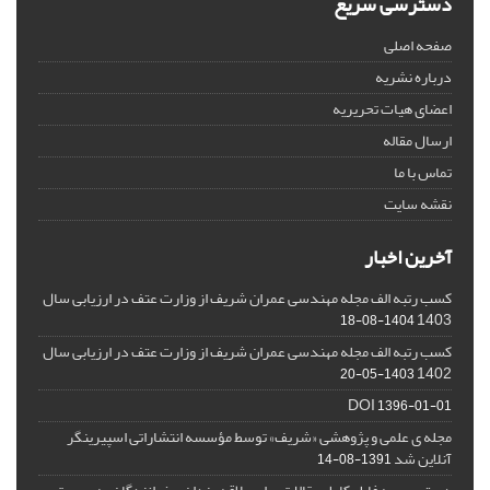
دسترسی سریع
صفحه اصلی
درباره نشریه
اعضای هیات تحریریه
ارسال مقاله
تماس با ما
نقشه سایت
آخرین اخبار
کسب رتبه الف مجله مهندسی عمران شریف از وزارت عتف در ارزیابی سال
1403
1404-08-18
کسب رتبه الف مجله مهندسی عمران شریف از وزارت عتف در ارزیابی سال
1402
1403-05-20
DOI
1396-01-01
مجله ی علمی و پژوهشی «شریف» توسط مؤسسه انتشاراتی اسپیرینگر
آنلاین شد
1391-08-14