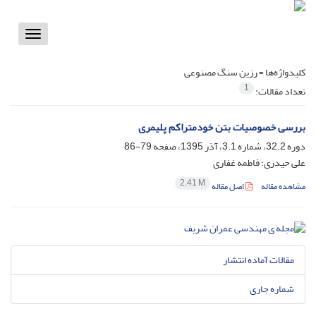
Toggle
vigation
کلیدواژه‌ها =
رزین سنگ مصنوعی
1
تعداد مقالات:
بررسی خصوصیات بتن خودمتراکم پلیمری
دوره 32.2، شماره 3.1، آذر 1395، صفحه
79-86
علی حیدری؛ فاطمه غفاری
2.41 M
مشاهده مقاله
اصل مقاله
مقالات آماده انتشار
شماره جاری