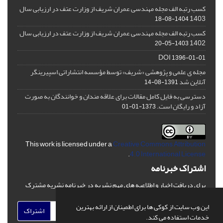
کسب رتبه الف مجله مهندسی عمران شریف از وزارت عتف در ارزیابی سال
1403
1404-08-18
کسب رتبه الف مجله مهندسی عمران شریف از وزارت عتف در ارزیابی سال
1402
1403-05-20
DOI
1396-01-01
مجله ی علمی و پژوهشی «شریف» توسط مؤسسه انتشاراتی اسپیرینگر
آنلاین شد
1391-08-14
دسترسی به فایل کامل مقالات برای علاقه مندان و خوانندگان به صورت
آزاد و رایگان است.
1373-01-01
This work is licensed under a
Creative Commons Attribution
.
4.0 International License
اشتراک خبرنامه
برای دریافت اخبار و اطلاعیه های مهم نشریه در خبرنامه نشریه مشترک
شوید.
این وب سایت از کوکی ها برای اطمینان از ارائه بهترین
اشتراک
خدمات استفاده می کند.