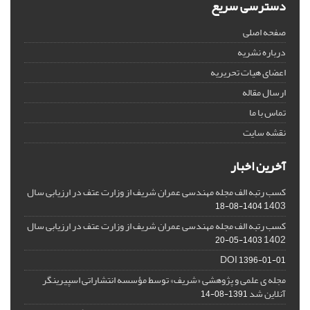
دسترسی سریع
صفحه اصلی
درباره نشریه
اعضای هیات تحریریه
ارسال مقاله
تماس با ما
نقشه سایت
آخرین اخبار
کسب رتبه الف مجله مهندسی عمران شریف از وزارت عتف در ارزیابی سال
1403
1404-08-18
کسب رتبه الف مجله مهندسی عمران شریف از وزارت عتف در ارزیابی سال
1402
1403-05-20
DOI
1396-01-01
مجله ی علمی و پژوهشی «شریف» توسط مؤسسه انتشاراتی اسپیرینگر
آنلاین شد
1391-08-14