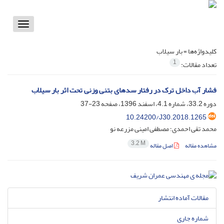
Toggle
vigation
کلیدواژه‌ها =
بار سیلاب
1
تعداد مقالات:
فشار آب داخل ترک در رفتار سدهای بتنی وزنی تحت اثر بار سیلاب
دوره 33.2، شماره 4.1، اسفند 1396، صفحه
23-37
10.24200/J30.2018.1265
محمد تقی احمدی؛ مصطفی امینی مزرعه نو
3.2 M
مشاهده مقاله
اصل مقاله
مقالات آماده انتشار
شماره جاری