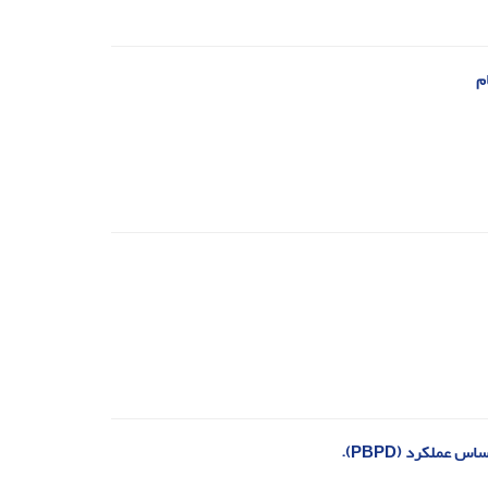
م
عملکرد (PBPD).