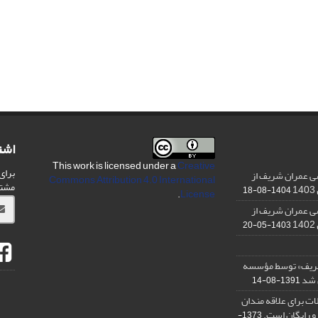
اشت
This work is licensed under a
Creative
برای
ی عمران شریف از
Commons Attribution 4.0 International
مشت
1404-08-18
.
License
ی عمران شریف از
1403-05-20
شریف» توسط مؤسسه
ن شد
1391-08-14
ت برای علاقه مندان
و رایگان است.
1373-