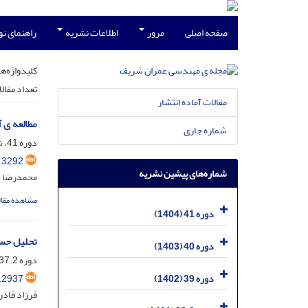
صفحه اصلی
مرور
اطلاعات نشریه
راهنمای ن
کلیدواژه‌ها
تعداد مقال
مقالات آماده انتشار
مطالعه ی 
شماره جاری
دوره 41، شماره 1، خرداد 1404، صفحه
.3292
شماره‌های پیشین نشریه
محمدرضا شک
مشاهده مقال
دوره 41 (1404)
تحلیل حسا
دوره 40 (1403)
دوره 37.2، شماره 4.2، اسفند 1400، صفحه
.2937
دوره 39 (1402)
فرزاد قادر