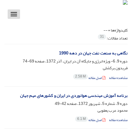
Toggle
vigation
کلیدواژه‌ها =
--
31
تعداد مقالات:
نگاهی به صنعت نفت جهان در دهه 1990
دوره 9، 6- ویژه انرژی و جایگاه آن در ایران، آذر 1372، صفحه
69-74
فریدون برکشلی
2.58 M
مشاهده مقاله
اصل مقاله
برنامه آموزش مهندسی هوانوردی در ایران و کشور‌های مهم جهان
دوره 9، شماره 5، شهریور 1372، صفحه
42-49
محمود عرب یعقوبی
6.1 M
مشاهده مقاله
اصل مقاله