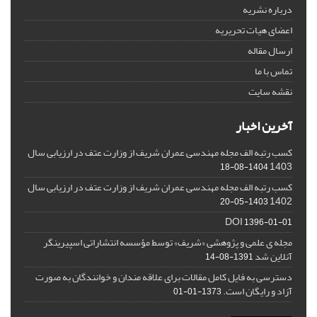
درباره نشریه
اعضای هیات تحریریه
ارسال مقاله
تماس با ما
نقشه سایت
آخرین اخبار
کسب رتبه الف مجله مهندسی عمران شریف از وزارت عتف در ارزیابی سال
1403
1404-08-18
کسب رتبه الف مجله مهندسی عمران شریف از وزارت عتف در ارزیابی سال
1402
1403-05-20
DOI
1396-01-01
مجله ی علمی و پژوهشی «شریف» توسط مؤسسه انتشاراتی اسپیرینگر
آنلاین شد
1391-08-14
دسترسی به فایل کامل مقالات برای علاقه مندان و خوانندگان به صورت
آزاد و رایگان است.
1373-01-01