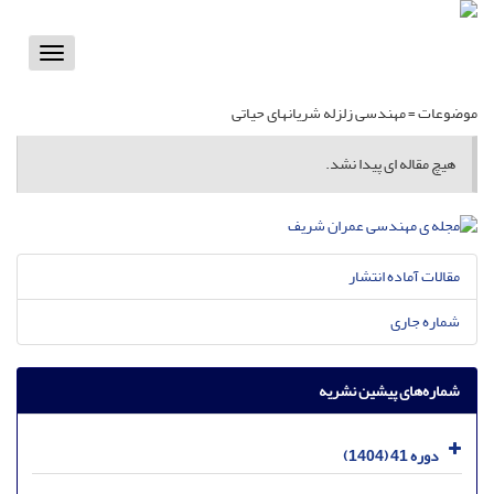
Toggle
vigation
موضوعات =
مهندسی زلزله شریانهای حیاتی
هیچ مقاله ای پیدا نشد.
مقالات آماده انتشار
شماره جاری
شماره‌های پیشین نشریه
دوره 41 (1404)