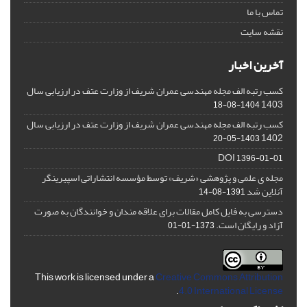
تماس با ما
نقشه سایت
آخرین اخبار
کسب رتبه الف مجله مهندسی عمران شریف از وزارت عتف در ارزیابی سال
1403
1404-08-18
کسب رتبه الف مجله مهندسی عمران شریف از وزارت عتف در ارزیابی سال
1402
1403-05-20
DOI
1396-01-01
مجله ی علمی و پژوهشی «شریف» توسط مؤسسه انتشاراتی اسپیرینگر
آنلاین شد
1391-08-14
دسترسی به فایل کامل مقالات برای علاقه مندان و خوانندگان به صورت
آزاد و رایگان است.
1373-01-01
This work is licensed under a
Creative Commons Attribution
.
4.0 International License