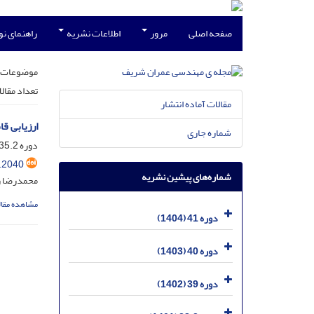
صفحه اصلی
مرور
اطلاعات نشریه
راهنمای ن
موضوعات 
تعداد مقال
مقالات آماده انتشار
ارزیابی ق
شماره جاری
دوره 35.2، شماره 1.2، خرداد 1398، صفحه
.2040
شماره‌های پیشین نشریه
محمدرضا رف
مشاهده مقال
دوره 41 (1404)
دوره 40 (1403)
دوره 39 (1402)