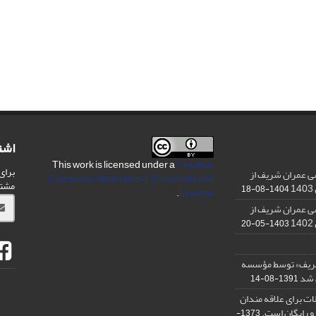
اشت
This work is licensed under a
Creative
برای
ی عمران شریف از
Commons Attribution 4.0 International
مشت
1404-08-18
.
License
ی عمران شریف از
1403-05-20
شریف» توسط مؤسسه
ن شد
1391-08-14
ت برای علاقه مندان
و رایگان است.
1373-