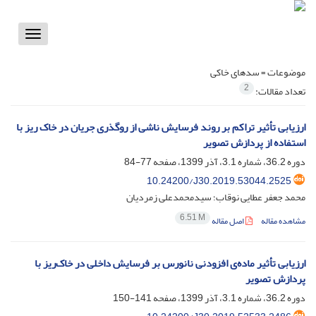
Toggle
vigation
موضوعات =
سدهای خاکی
2
تعداد مقالات:
ارزیابی تأثیر تراکم بر روند فرسایش ناشی از روگذری جریان در خاک ریز با
استفاده از پردازش تصویر
دوره 36.2، شماره 3.1، آذر 1399، صفحه
77-84
10.24200/J30.2019.53044.2525
محمد جعفر عطایی نوقاب؛ سیدمحمدعلی زمردیان
6.51 M
مشاهده مقاله
اصل مقاله
ارزیابی تأثیر ماده‌ی افزودنی نانورس بر فرسایش داخلی در خاک‌ریز با
پردازش تصویر
دوره 36.2، شماره 3.1، آذر 1399، صفحه
141-150