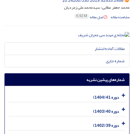
10.24200/J30.2019.52533.2486
محمد جعفر عطایی؛ سیدمحمدعلی زمردیان
6.92 M
مشاهده مقاله
اصل مقاله
مقالات آماده انتشار
شماره جاری
شماره‌های پیشین نشریه
دوره 41 (1404)
دوره 40 (1403)
دوره 39 (1402)