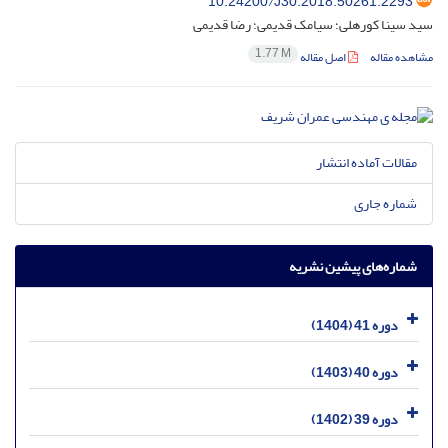
10.24200/J30.2018.50261.2293
سید سینا کورهلی؛ سیامک قدیمی؛ رضا قدیمی
1.77 M
مشاهده مقاله
اصل مقاله
مقالات آماده انتشار
شماره جاری
شماره‌های پیشین نشریه
دوره 41 (1404)
دوره 40 (1403)
دوره 39 (1402)