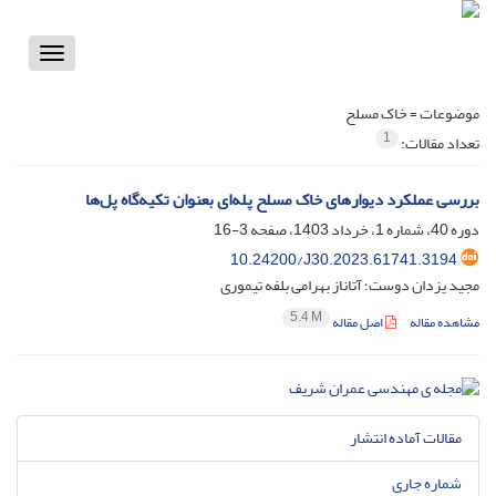
Toggle
vigation
موضوعات =
خاک مسلح
1
تعداد مقالات:
بررسی عملکرد دیوارهای خاک مسلح پله‌ای بعنوان تکیه‌گاه پل‌ها
دوره 40، شماره 1، خرداد 1403، صفحه
3-16
10.24200/J30.2023.61741.3194
مجید یزدان دوست؛ آتاناز بهرامی بلفه تیموری
5.4 M
مشاهده مقاله
اصل مقاله
مقالات آماده انتشار
شماره جاری