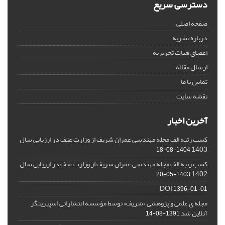
دسترسی سریع
صفحه اصلی
درباره نشریه
اعضای هیات تحریریه
ارسال مقاله
تماس با ما
نقشه سایت
آخرین اخبار
کسب رتبه الف مجله مهندسی عمران شریف از وزارت عتف در ارزیابی سال
1403
1404-08-18
کسب رتبه الف مجله مهندسی عمران شریف از وزارت عتف در ارزیابی سال
1402
1403-05-20
DOI
1396-01-01
مجله ی علمی و پژوهشی «شریف» توسط مؤسسه انتشاراتی اسپیرینگر
آنلاین شد
1391-08-14