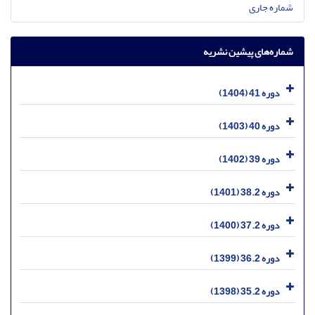
شماره جاری
شماره‌های پیشین نشریه
دوره 41 (1404)
دوره 40 (1403)
دوره 39 (1402)
دوره 38.2 (1401)
دوره 37.2 (1400)
دوره 36.2 (1399)
دوره 35.2 (1398)