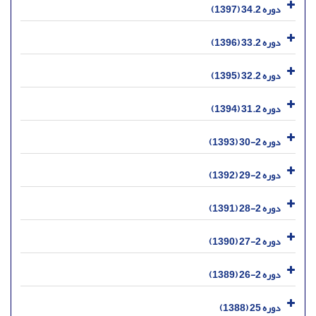
دوره 34.2 (1397)
دوره 33.2 (1396)
دوره 32.2 (1395)
دوره 31.2 (1394)
دوره 2-30 (1393)
دوره 2-29 (1392)
دوره 2-28 (1391)
دوره 2-27 (1390)
دوره 2-26 (1389)
دوره 25 (1388)