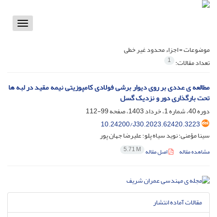
Toggle
vigation
موضوعات =
اجزاء محدود غیر خطی
1
تعداد مقالات:
مطالعه ی عددی بر روی دیوار برشی فولادی کامپوزیتی نیمه مقید در لبه ها
تحت بارگذاری دور و نزدیک گسل
دوره 40، شماره 1، خرداد 1403، صفحه
99-112
10.24200/J30.2023.62420.3223
سینا مؤمنی؛ نوید سیاه پلو؛ علیرضا جهان پور
5.71 M
مشاهده مقاله
اصل مقاله
مقالات آماده انتشار