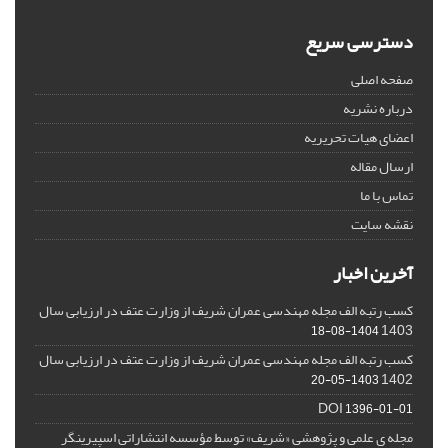
دسترسی سریع
صفحه اصلی
درباره نشریه
اعضای هیات تحریریه
ارسال مقاله
تماس با ما
نقشه سایت
آخرین اخبار
کسب رتبه الف مجله مهندسی عمران شریف از وزارت عتف در ارزیابی سال
1403
1404-08-18
کسب رتبه الف مجله مهندسی عمران شریف از وزارت عتف در ارزیابی سال
1402
1403-05-20
DOI
1396-01-01
مجله ی علمی و پژوهشی «شریف» توسط مؤسسه انتشاراتی اسپیرینگر