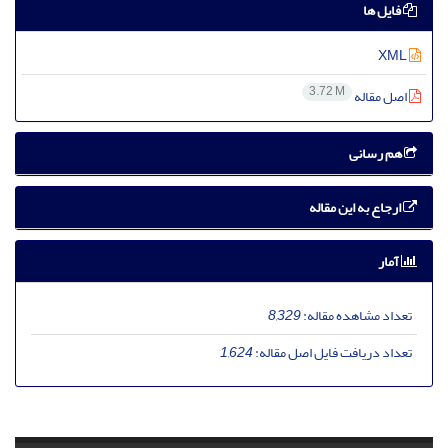
فایل ها
XML
3.72 M
اصل مقاله
هم رسانی
ارجاع به این مقاله
آمار
تعداد مشاهده مقاله:
8,329
تعداد دریافت فایل اصل مقاله:
1,624