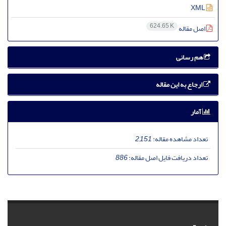
XML
624.65 K
اصل مقاله
هم رسانی
ارجاع به این مقاله
آمار
تعداد مشاهده مقاله:
2,151
تعداد دریافت فایل اصل مقاله:
886