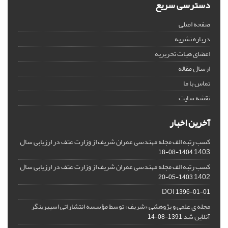
دسترسی سریع
صفحه اصلی
درباره نشریه
اعضای هیات تحریریه
ارسال مقاله
تماس با ما
نقشه سایت
آخرین اخبار
کسب رتبه الف مجله مهندسی عمران شریف از وزارت عتف در ارزیابی سال
1403
1404-08-18
کسب رتبه الف مجله مهندسی عمران شریف از وزارت عتف در ارزیابی سال
1402
1403-05-20
DOI
1396-01-01
مجله ی علمی و پژوهشی «شریف» توسط مؤسسه انتشاراتی اسپیرینگر
آنلاین شد
1391-08-14