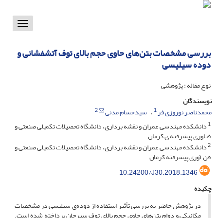
Toggle
vigation
بررسی مشخصات بتن‌های حاوی حجم بالای توف آتشفشانی و
دوده سیلیسی
نوع مقاله : پژوهشی
نویسندگان
2
1
محمدناصر نوروزی فر
سیدحسام مدنی
1
دانشکده مهندسی عمران و نقشه برداری، دانشگاه تحصیلات تکمیلی صنعتی و
فناوری پیشرفته ی کرمان
2
دانشکده مهندسی عمران و نقشه برداری، دانشگاه تحصیلات تکمیلی صنعتی و
فن آوری پیشرفته کرمان
10.24200/J30.2018.1346
چکیده
در پژوهش حاضر به بررسی تأثیر استفاده از دوده‌ی سیلیسی در مشخصات
مکانیکی و دوام بتن‌های حاوی حجم بالای توف سیرجان پرداخته شده است.