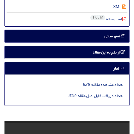
XML
1.03 M
اصل مقاله
هم رسانی
ارجاع به این مقاله
آمار
تعداد مشاهده مقاله:
926
تعداد دریافت فایل اصل مقاله:
818