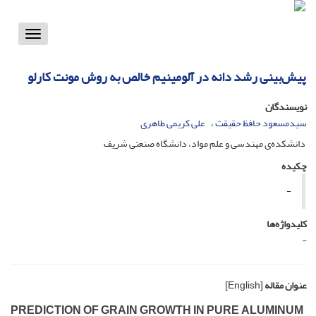
Toggle
vigation
پیش‌بینی رشد دانه در آلومینیم خالص به روش مونت کارلو
نویسندگان
سیدمسعود حافظ حقیقت
علی کریمی طاهری
دانشکده‌ی مهندسی و علم مواد، دانشگاه صنعتی شریف
چکیده
-
کلیدواژه‌ها
-
عنوان مقاله
[English]
PREDICTION OF GRAIN GROWTH IN PURE ALUMINUM