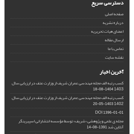
دسترسی سریع
صفحه اصلی
درباره نشریه
اعضای هیات تحریریه
ارسال مقاله
تماس با ما
نقشه سایت
آخرین اخبار
کسب رتبه الف مجله مهندسی عمران شریف از وزارت عتف در ارزیابی سال
1403
1404-08-18
کسب رتبه الف مجله مهندسی عمران شریف از وزارت عتف در ارزیابی سال
1402
1403-05-20
DOI
1396-01-01
مجله ی علمی و پژوهشی «شریف» توسط مؤسسه انتشاراتی اسپیرینگر
آنلاین شد
1391-08-14