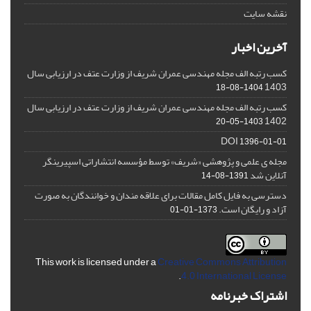
نقشه سایت
آخرین اخبار
کسب رتبه الف مجله مهندسی عمران شریف از وزارت عتف در ارزیابی سال
1403
1404-08-18
کسب رتبه الف مجله مهندسی عمران شریف از وزارت عتف در ارزیابی سال
1402
1403-05-20
DOI
1396-01-01
مجله ی علمی و پژوهشی «شریف» توسط مؤسسه انتشاراتی اسپیرینگر
آنلاین شد
1391-08-14
دسترسی به فایل کامل مقالات برای علاقه مندان و خوانندگان به صورت
آزاد و رایگان است.
1373-01-01
This work is licensed under a
Creative Commons Attribution
.
4.0 International License
اشتراک خبرنامه