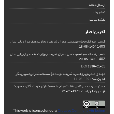
ارسال مقاله
تماس با ما
نقشه سایت
آخرین اخبار
کسب رتبه الف مجله مهندسی عمران شریف از وزارت عتف در ارزیابی سال
1403
1404-08-18
کسب رتبه الف مجله مهندسی عمران شریف از وزارت عتف در ارزیابی سال
1402
1403-05-20
DOI
1396-01-01
مجله ی علمی و پژوهشی «شریف» توسط مؤسسه انتشاراتی اسپیرینگر
آنلاین شد
1391-08-14
دسترسی به فایل کامل مقالات برای علاقه مندان و خوانندگان به صورت
آزاد و رایگان است.
1373-01-01
This work is licensed under a
Creative Commons Attribution