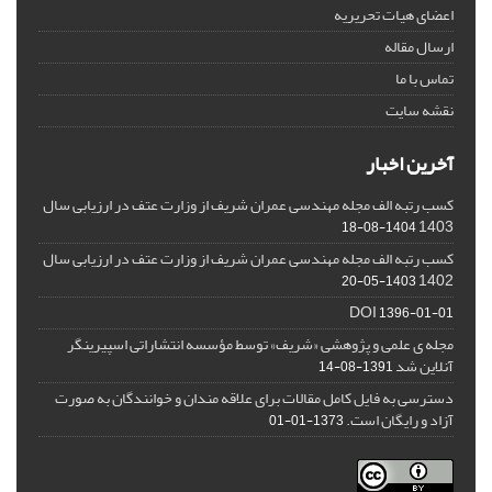
اعضای هیات تحریریه
ارسال مقاله
تماس با ما
نقشه سایت
آخرین اخبار
کسب رتبه الف مجله مهندسی عمران شریف از وزارت عتف در ارزیابی سال
1403
1404-08-18
کسب رتبه الف مجله مهندسی عمران شریف از وزارت عتف در ارزیابی سال
1402
1403-05-20
DOI
1396-01-01
مجله ی علمی و پژوهشی «شریف» توسط مؤسسه انتشاراتی اسپیرینگر
آنلاین شد
1391-08-14
دسترسی به فایل کامل مقالات برای علاقه مندان و خوانندگان به صورت
آزاد و رایگان است.
1373-01-01