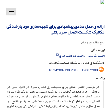
Toggle
vigation
ارائه ی مدل عددی پیشنهادی برای شبیه‌سازی مود بازشدگی
مکانیک شکست اتصال سرد بتنی
نوع مقاله : پژوهشی
نویسندگان
احسان کریمی
وحیدرضا کلات جاری
دانشکده ی عمران، دانشگاه صنعتی شاهرود
10.24200/J30.2019.51286.2388
چکیده
در نوشتار حاضر، مدلی برای شبیه‌سازی اتصال سرد در اجزاء بتنی در
نرم‌افزار اجزاء محدود آباکوس ارائه شده است. تیرهایی با تکیه‌گاه ساده
تحت خمش سه‌نقطه‌یی با مقاومت‌های فشاری یکسان برای بتن دو طرف
اتصال سرد در نظر گرفته شده است. برای دست‌یابی به بهترین نتایج در
مدل‌سازی عددی تیر بتنی، تعدادی از روابط تنش - کرنش بتن برای فشار و