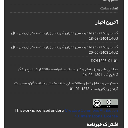
نقشه سایت
آخرین اخبار
کسب رتبه الف مجله مهندسی عمران شریف از وزارت عتف در ارزیابی سال
1403
1404-08-18
کسب رتبه الف مجله مهندسی عمران شریف از وزارت عتف در ارزیابی سال
1402
1403-05-20
DOI
1396-01-01
مجله ی علمی و پژوهشی «شریف» توسط مؤسسه انتشاراتی اسپیرینگر
آنلاین شد
1391-08-14
دسترسی به فایل کامل مقالات برای علاقه مندان و خوانندگان به صورت
آزاد و رایگان است.
1373-01-01
This work is licensed under a
Creative Commons Attribution
.
4.0 International License
اشتراک خبرنامه