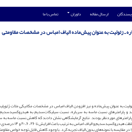
ویسندگان
ارسال مقاله
داوران
تماس با ما
ه ـ زئولیت به عنوان پیش‌ماده الیاف امباس در مشخصات مقاومتی
ولیت به عنوان پیش‌ماده و نیز افزودن الیاف امباس در مشخصات مکانیکی ملات ژئوپلیم
 و ۱۸ طرح اختلاط بررسی شدند و پارامترهای نسبت ماسه به سرباره، نسبت سیلیکات‌سدیم به هیدروکسیدسد
، پارامترهای موردنظر بودند. نتایج آزمایشگاهی نشان دادند که کاهش نسبت ماسه به سر
کاهش نسبت سیلیکات‌سدیم به هیدروکسیدسدیم و افزایش غلظت هیدروکسیدسدیم و الیاف
دول گسیختگی نمونه‌های الیافی، تا ۳۸\٪ رشد را در مقایسه با نمونه‌های بدون الیاف تجربه کرد. با وجود کاهش قابل توجه خواص مق