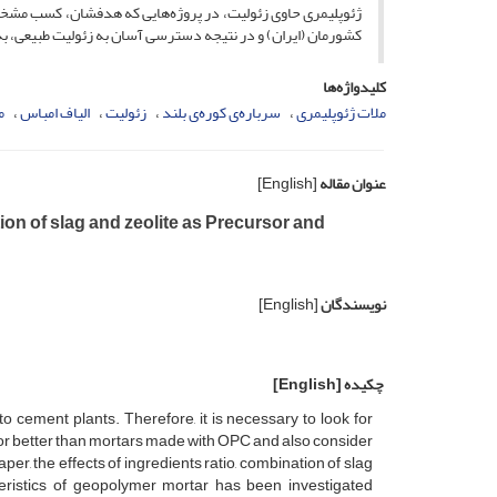
ژئوپلیمری حاوی زئولیت، در پروژه‌هایی که هدفشان، کسب مشخصات
کشورمان (ایران) و در نتیجه دسترسی آسان به زئولیت طبیعی، به
کلیدواژه‌ها
ملات ژئوپلیمری
سرباره‌ی کوره‌ی بلند
زئولیت
الیاف امباس
م
عنوان مقاله
[English]
tion of slag and zeolite as Precursor and
نویسندگان
[English]
چکیده
[English]
o cement plants. Therefore, it is necessary to look for
to or better than mortars made with OPC and also consider
r, the effects of ingredients ratio, combination of slag
eristics of geopolymer mortar has been investigated