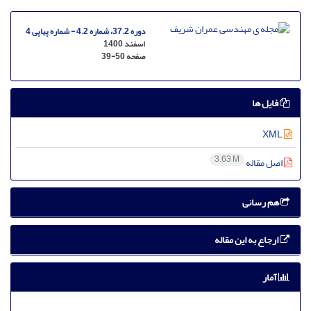
دوره 37.2، شماره 4.2 - شماره پیاپی 4
اسفند 1400
صفحه
39-50
فایل ها
XML
3.63 M
اصل مقاله
هم رسانی
ارجاع به این مقاله
آمار