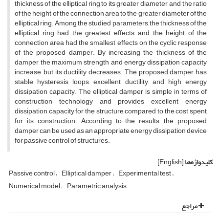
thickness of the elliptical ring to its greater diameter, and the ratio
of the height of the connection area to the greater diameter of the
elliptical ring. Among the studied parameters, the thickness of the
elliptical ring had the greatest effects, and the height of the
connection area had the smallest effects on the cyclic response
of the proposed damper. By increasing the thickness of the
damper, the maximum strength and energy dissipation capacity
increase, but its ductility decreases. The proposed damper has
stable hysteresis loops, excellent ductility, and high energy
dissipation capacity. The elliptical damper is simple in terms of
construction technology and provides excellent energy
dissipation capacity for the structure compared to the cost spent
for its construction. According to the results, the proposed
damper can be used as an appropriate energy dissipation device
for passive control of structures.
کلیدواژه‌ها
[English]
Passive control
Elliptical damper
Experimental test
Numerical model
Parametric analysis
مراجع