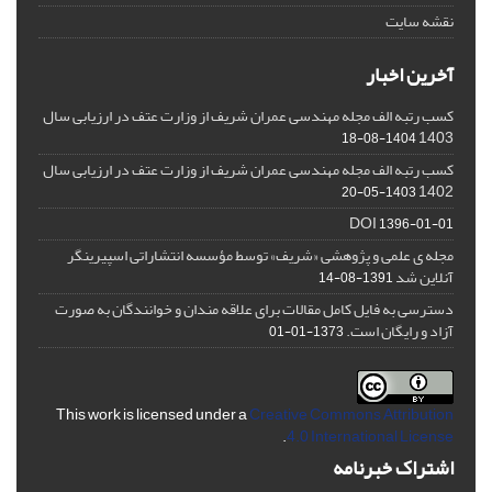
نقشه سایت
آخرین اخبار
کسب رتبه الف مجله مهندسی عمران شریف از وزارت عتف در ارزیابی سال
1403
1404-08-18
کسب رتبه الف مجله مهندسی عمران شریف از وزارت عتف در ارزیابی سال
1402
1403-05-20
DOI
1396-01-01
مجله ی علمی و پژوهشی «شریف» توسط مؤسسه انتشاراتی اسپیرینگر
آنلاین شد
1391-08-14
دسترسی به فایل کامل مقالات برای علاقه مندان و خوانندگان به صورت
آزاد و رایگان است.
1373-01-01
This work is licensed under a
Creative Commons Attribution
.
4.0 International License
اشتراک خبرنامه