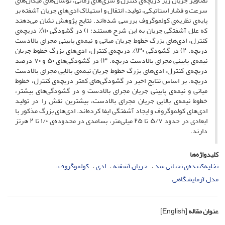
تصاویر جریان زیر دریچه‌ی کنترل و سری‌های زمانی، نوسان‌های میدان‌های
سرعت و فشار استاتیکی، تولید، انتقال و استهلاک ادی‌های جریان آشفته بر
پایه‌ی نظریه‌ی کولموگروف بررسی شده‌اند. نتایج پژوهش نشان می‌دهند
که علل آشفتگی جریان به این شرح هستند: ۱) در گشودگی ۱۰\٪ دریچه‌ی
کنترل، ادی‌های بزرگ خطوط جریان میانی و نیمه‌ی پایینی مجرای بالادست
دریچه. ۲) در گشودگی ۳۰\٪ دریچه‌ی کنترل، ادی‌های بزرگ خطوط جریان
نیمه‌ی پایینی مجرای بالادست دریچه. ۳) در گشودگی‌های ۵۰ و ۷۰ درصد
دریچه‌ی کنترل، ادی‌های بزرگ خطوط جریان نیمه‌ی بالایی مجرای بالادست
دریچه. بر اساس نتایج اخیر در گشودگی‌های کمتر دریچه‌ی کنترل، خطوط
میانی و نیمه‌ی پایینی جریان مجرای بالادست و در گشودگی‌های بیشتر،
خطوط نیمه‌ی بالایی جریان مجرای بالادست، بیشترین نقش را در تولید
ادی‌های کولموگروف و ایجاد آشفتگی ایفا کرده‌اند. ادی‌های بزرگ مذکور با
ابعادی در حدود ۵/۷ تا ۲۵ میلی‌متر، بسامدی در محدوده‌ی ۱/۰ تا ۲ هرتز
دارند.
کلیدواژه‌ها
تخلیه‌کننده‌ی تحتانی سد
جریان آشفته
ادی
کولموگروف
مدل آزمایشگاهی
عنوان مقاله
[English]