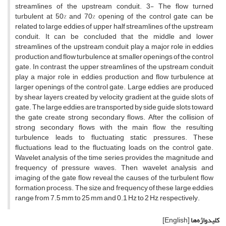
streamlines of the upstream conduit. 3- The flow turned
turbulent at 50% and 70% opening of the control gate can be
related to large eddies of upper half streamlines of the upstream
conduit. It can be concluded that the middle and lower
streamlines of the upstream conduit play a major role in eddies
production and flow turbulence at smaller openings of the control
gate. In contrast, the upper streamlines of the upstream conduit
play a major role in eddies production and flow turbulence at
larger openings of the control gate. Large eddies are produced
by shear layers created by velocity gradient at the guide slots of
gate. The large eddies are transported by side guide slots toward
the gate create strong secondary flows. After the collision of
strong secondary flows with the main flow, the resulting
turbulence leads to fluctuating static pressures. These
fluctuations lead to the fluctuating loads on the control gate.
Wavelet analysis of the time series provides the magnitude and
frequency of pressure waves. Then, wavelet analysis and
imaging of the gate flow reveal the causes of the turbulent flow
formation process. The size and frequency of these large eddies
range from 7.5 mm to 25 mm and 0.1 Hz to 2 Hz, respectively.
کلیدواژه‌ها
[English]