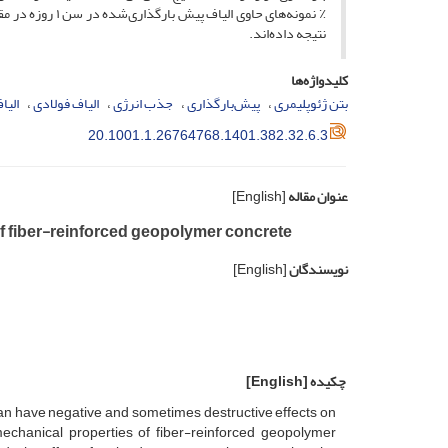
نتیجه داده‌اند.
کلیدواژه‌ها
بتن ژئوپلیمری
پیش‌بارگذاری
جذب انرژی
الیاف فولادی
الیا
20.1001.1.26764768.1401.382.32.6.3
عنوان مقاله
[English]
 of fiber-reinforced geopolymer concrete
نویسندگان
[English]
چکیده
[English]
can have negative and sometimes destructive effects on
mechanical properties of fiber-reinforced geopolymer