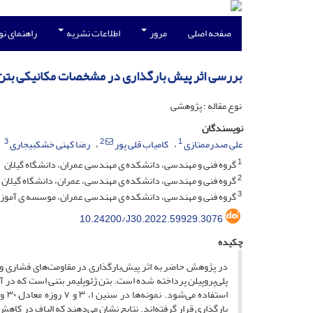
صفحه اصلی
مرور
اطلاعات نشریه
راهنمای ن
بررسی اثر پیش بارگذاری در مشخصات مکانیکی بتن ژ
نوع مقاله : پژوهشی
نویسندگان
3
2
1
علی صدرممتازی
کامیاب قلی پور
رضا کهنی خشکبیجاری
1
گروه فنی و مهندسی، دانشکده ی مهندسی عمران، دانشگاه گیلان
2
گروه فنی و مهندسی، دانشکده ی مهندسی، عمران، دانشگاه گیلان
3
گروه فنی و مهندسی، دانشکده ی مهندسی عمران، موسسه ی آموز
10.24200/J30.2022.59929.3076
چکیده
پلی‌پروپیلن پرداخته شده است. بتن ژئوپلیمر بتنی است که در آن 