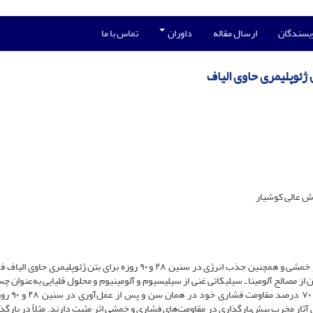
ویسندگان
ارسال مقاله
داوران
تماس با ما
ئوپلیمری حاوی الیاف
ش عالی کوشیار
در پژوهش حاضر به اثر پیش‌بارگذاری در مقاومت‌های فشاری و خمشی و همچنین جذب انرژی در سنین ۲۸ و ۹۰ روزه برای بتن ژئوپلیم
از مصالح آلومینا ـ سیلیکاتی غنی از سیلیسیوم و آلومینیوم و محلول قلیایی به‌عنوان چ
استفاده می‌شود. نمونه‌ها در سنین ۱، ۳ و ۷