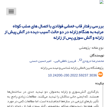
Toggle
vigation
بررسی رفتار قاب خمشی فولادی با اتصال های صلب کوتاه
مرتبه به هنگام زلزله در دو حالت آسیب دیده در آتش پیش از
زلزله و آتش سوزی پس از زلزله
نوع مقاله : پژوهشی
نویسندگان
محمدرضا درودی
فریبرز ناطقی الهی
امیرحسین حسنی
پژوهشگاه بین المللی زلزله شناسی و مهندسی زلزله
10.24200/J30.2022.59237.3036
چکیده
بارگذاری آتش‌سوزی و زلزله به‌عنوان دو تهدید جدی در ساختمان‌ها
هستند، که ایمنی جانی ساکنان را تهدید می‌کنند. مطالعات زیادی راجع به
تأثیر بارهای لرزه‌یی در سازه‌ها انجام شده است، اما مطالعات کمی در مورد
تأثیر هم‌زمان تهدیدهای مذکور به‌خصوص آتش‌سوزی قبل از رخداد زلزله