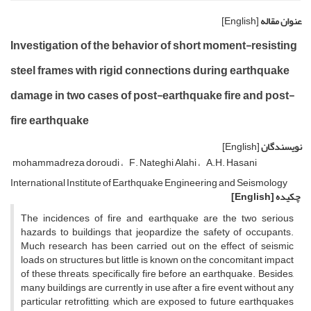
عنوان مقاله
[English]
Investigation of the behavior of short moment-resisting
steel frames with rigid connections during earthquake
damage in two cases of post-earthquake fire and post-
fire earthquake
نویسندگان
[English]
mohammadreza doroudi
F. Nateghi Alahi
A.H. Hasani
International Institute of Earthquake Engineering and Seismology
چکیده
[English]
The incidences of fire and earthquake are the two serious
hazards to buildings that jeopardize the safety of occupants.
Much research has been carried out on the effect of seismic
loads on structures, but little is known on the concomitant impact
of these threats, specifically fire before an earthquake. Besides,
many buildings are currently in use after a fire event without any
particular retrofitting, which are exposed to future earthquakes