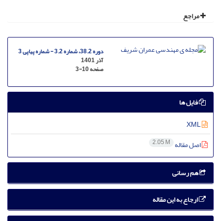
مراجع
دوره 38.2، شماره 3.2 - شماره پیاپی 3
آذر 1401
صفحه
3-10
فایل ها
XML
2.05 M
اصل مقاله
هم رسانی
ارجاع به این مقاله