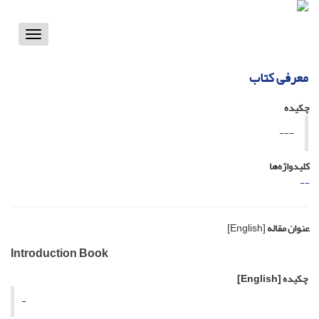
Toggle
vigation
معرفی کتاب
چکیده
---
کلیدواژه‌ها
--
عنوان مقاله
[English]
Introduction Book
چکیده
[English]
-