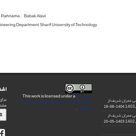
 Rahnama
Babak Alavi
gineering Department, Sharif University of Technology
اشت
This work is licensed under a
Creative
برای
ی عمران شریف از
Commons Attribution 4.0 International
مشت
1404-08-18
.
License
ی عمران شریف از
1403-05-20