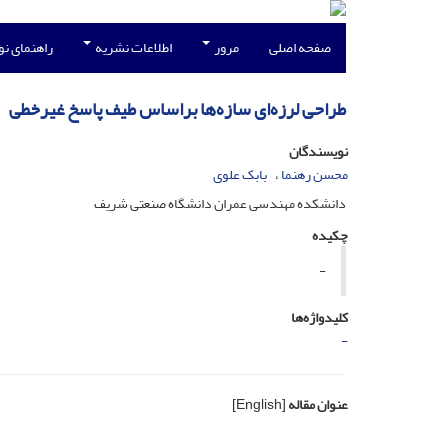
صفحه اصلی
مرور
اطلاعات نشریه
راهنمای ن
طراحی لرزه‌ای سازه‌ها براساس طیف پاسخ غیرخطی
نویسندگان
محسن رهنما
بابک علوی
دانشکده مهندسی عمران دانشگاه صنعتی شریف
چکیده
-
کلیدواژه‌ها
-
عنوان مقاله
[English]