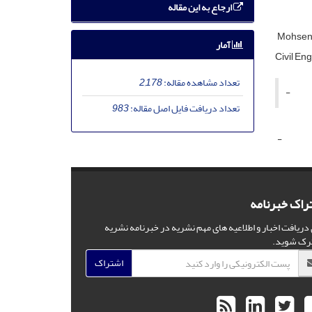
ارجاع به این مقاله
Mohsen
آمار
Civil En
تعداد مشاهده مقاله:
2,178
-
تعداد دریافت فایل اصل مقاله:
983
-
راک خبرنامه
 دریافت اخبار و اطلاعیه های مهم نشریه در خبرنامه نشریه
رک شوید.
اشتراک