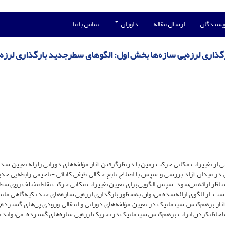
ویسندگان
ارسال مقاله
داوران
تماس با ما
ذاری لرزه‌یی سازه‌ها بخش اول: الگوهای سطرجدید بارگذاری لرزه‌
ی از تغییرات مکانی حرکت زمین با درنظرگرفتن آثار مؤلفه‌های دورانی زلزله تعیین شد
ی در میدان آزاد بررسی و سپس با اصلاح تابع چگالی طیفی کانائی -تاجیمی رابطه‌یی جدی
 متناظر ارائه می‌شود. سپس الگویی برای تعیین تغییرات مکانی حرکت نقاط مختلف روی سط
ت. از الگوی ارائه‌شده می‌توان به‌منظور بارگذاری لرزه‌یی سازه‌های چند تکیه‌گاهی مانن
آثار برهم‌کنش سینماتیک در تعیین مؤلفه‌های دورانی و انتقالی ورودی پی‌های گسترده
اظ‌نکردن اثرات برهم‌کنش سینماتیک در تحریک لرزه‌یی سازه‌های گسترده، می‌تواند م