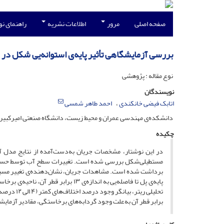
صفحه اصلی
مرور
اطلاعات نشریه
راهنمای ن
بررسی آزمایشگاهی تأثیر پایه‌ی استوانه‌یی شکل د
نوع مقاله : پژوهشی
نویسندگان
اتابک فیضی خانکندی
احمد طاهر شمسی
دانشکده‌ی مهندسی عمران و محیط زیست، دانشگاه صنعتی امیرکبیر
چکیده
در این نوشتار، مشخصات جریان به‌دست‌آمده از نتایج مدل آ
برداشت شده است. مشاهدات جریان، نشان‌دهنده‌ی تغییر مسیر ج
پایه‌ی پل تا فاصله‌یی به اندازه‌ی 
برابر قطر آن به‌علت وجود گردابه‌های برخاستگی، مقادیر آزمایشگ