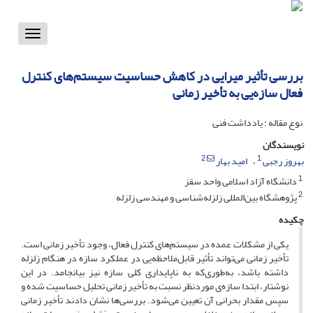
Toggle
vigation
بررسی تأثیر میرایی در کاهش حساسیت سیستم‌های کنترل
فعال سازه‌یی به تأخیر زمانی
نوع مقاله : یادداشت فنی
نویسندگان
2
1
بهروز رجبی
امید بهار
1
دانشگاه آزاد اسلامی واحد سقز
2
پژوهشگاه بین‌المللی زلزله‌شناسی و مهندسی زلزله
چکیده
یکی از مشکلات عمده در سیستم‌های کنترل فعال، وجود تأخیر زمانی است.
تأخیر زمانی می‌تواند تأثیر قابل‌ملاحظه‌یی در عملکرد سازه در هنگام زلزله
داشته باشد، به‌طوری‌که به ناپایداری کلی سازه نیز بیانجامد. در این
نوشتار، ابتدا سازه‌ی موردنظر نسبت به تأخیر زمانی تحلیل حساسیت شده و
سپس مقدار بحرانی آن تعیین می‌شود. بررسی‌ها نشان دادند تأخیر زمانی