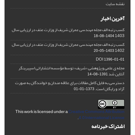
نقشه سایت
آخرین اخبار
کسب رتبه الف مجله مهندسی عمران شریف از وزارت عتف در ارزیابی سال
1403
1404-08-18
کسب رتبه الف مجله مهندسی عمران شریف از وزارت عتف در ارزیابی سال
1402
1403-05-20
DOI
1396-01-01
مجله ی علمی و پژوهشی «شریف» توسط مؤسسه انتشاراتی اسپیرینگر
آنلاین شد
1391-08-14
دسترسی به فایل کامل مقالات برای علاقه مندان و خوانندگان به صورت
آزاد و رایگان است.
1373-01-01
This work is licensed under a
Creative Commons Attribution
.
4.0 International License
اشتراک خبرنامه