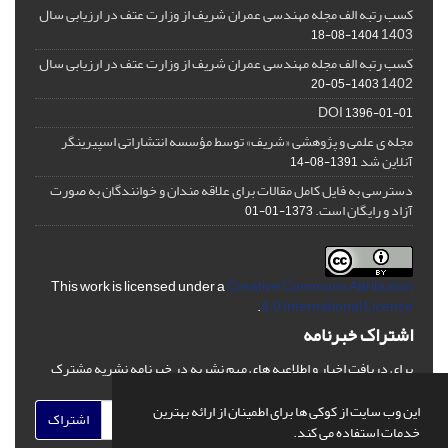
کسب رتبه الف مجله مهندسی عمران شریف از وزارت عتف در ارزیابی سال
1403
1404-08-18
کسب رتبه الف مجله مهندسی عمران شریف از وزارت عتف در ارزیابی سال
1402
1403-05-20
DOI
1396-01-01
مجله ی علمی و پژوهشی «شریف» توسط مؤسسه انتشاراتی اسپیرینگر
آنلاین شد
1391-08-14
دسترسی به فایل کامل مقالات برای علاقه مندان و خوانندگان به صورت
آزاد و رایگان است.
1373-01-01
This work is licensed under a
Creative Commons Attribution
.
4.0 International License
اشتراک خبرنامه
برای دریافت اخبار و اطلاعیه های مهم نشریه در خبرنامه نشریه مشترک
شوید.
این وب سایت از کوکی ها برای اطمینان از ارائه بهترین
اشتراک
خدمات استفاده می کند.