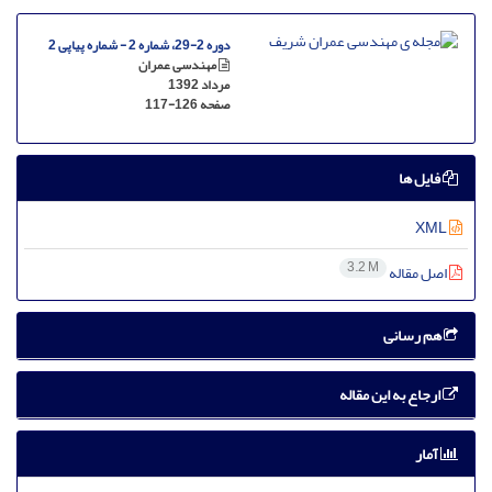
دوره 2-29، شماره 2 - شماره پیاپی 2
مهندسی عمران
مرداد 1392
صفحه
117-126
فایل ها
XML
3.2 M
اصل مقاله
هم رسانی
ارجاع به این مقاله
آمار