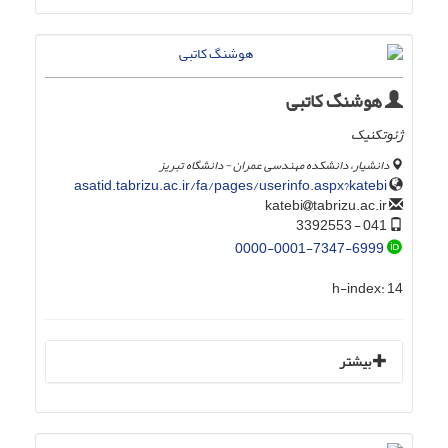
هوشنگ کاتبی
ژئوتکنیک
دانشیار، دانشکده مهندسی عمران - دانشگاه تبریز
asatid.tabrizu.ac.ir/fa/pages/userinfo.aspx?katebi
tabrizu.ac.ir
katebi
041 - 3392553
0000-0001-7347-6999
h-index:
14
بیشتر