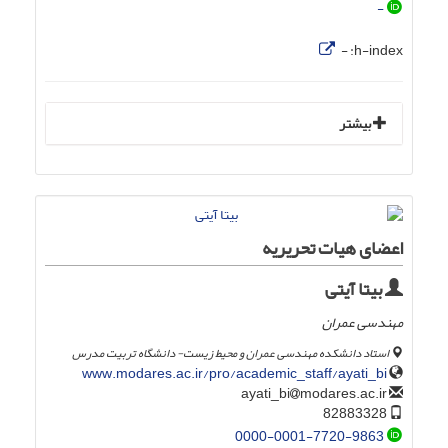
-
-
h-index:
بیشتر
اعضای هیات تحریریه
بیتا آیتی
مهندسی عمران
استاد دانشکده مهندسی عمران و محیط زیست- دانشگاه تربیت مدرس
www.modares.ac.ir/pro/academic_staff/ayati_bi
modares.ac.ir
ayati_bi
82883328
0000-0001-7720-9863