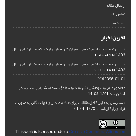
ارسال مقاله
تماس با ما
نقشه سایت
آخرین اخبار
کسب رتبه الف مجله مهندسی عمران شریف از وزارت عتف در ارزیابی سال
1403
1404-08-18
کسب رتبه الف مجله مهندسی عمران شریف از وزارت عتف در ارزیابی سال
1402
1403-05-20
DOI
1396-01-01
مجله ی علمی و پژوهشی «شریف» توسط مؤسسه انتشاراتی اسپیرینگر
آنلاین شد
1391-08-14
دسترسی به فایل کامل مقالات برای علاقه مندان و خوانندگان به صورت
آزاد و رایگان است.
1373-01-01
This work is licensed under a
Creative Commons Attribution