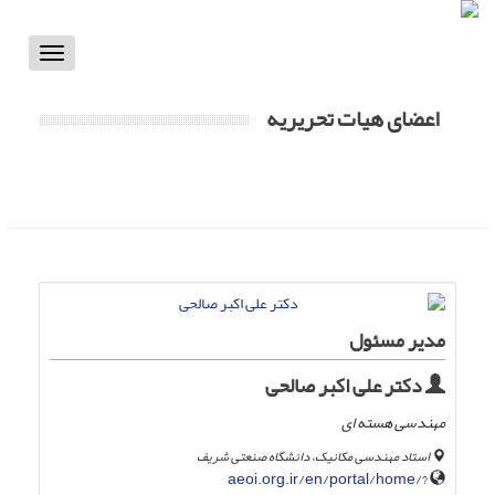
Toggle
vigation
اعضای هیات تحریریه
مدیر مسئول
دکتر علی اکبر صالحی
مهندسی هسته ای
استاد مهندسی مکانیک، دانشگاه صنعتی شریف
aeoi.org.ir/en/portal/home/?