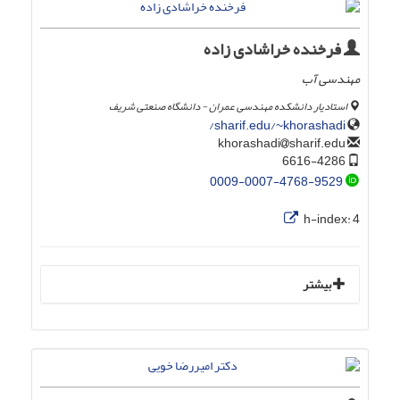
فرخنده خراشادی زاده
مهندسی آب
استادیار دانشکده مهندسی عمران - دانشگاه صنعتی شریف
sharif.edu/~khorashadi/
sharif.edu
khorashadi
6616-4286
0009-0007-4768-9529
h-index:
4
بیشتر