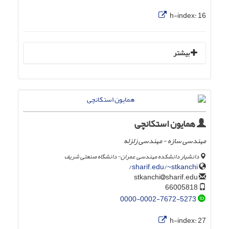
h-index:
16
بیشتر
همایون استکانچی
مهندسی سازه - مهندسی زلزله
دانشیار دانشکده مهندسی عمران- دانشگاه صنعتی شریف
sharif.edu/~stkanchi/
sharif.edu
stkanchi
66005818
0000-0002-7672-5273
h-index:
27